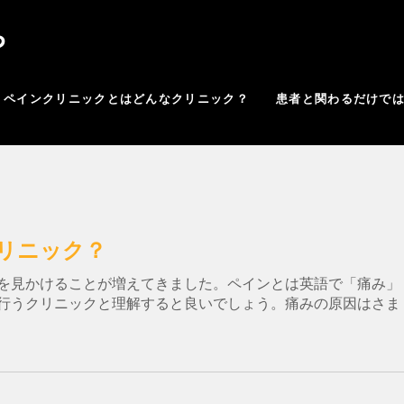
ち
ペインクリニックとはどんなクリニック？
患者と関わるだけで
リニック？
を見かけることが増えてきました。ペインとは英語で「痛み」
行うクリニックと理解すると良いでしょう。痛みの原因はさま