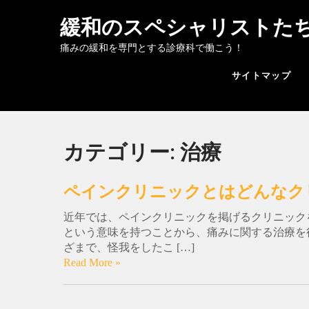
緩和のスペシャリストた
痛みの緩和を専門とする診療科で働こう！
サイトマップ
カテゴリー:
治療
ペインクリニックとはどんなク
近年では、ペインクリニックを掲げるクリニック
という意味を持つことから、痛みに関する治療を
ざまで、怪我をしたこ […]
Read More »