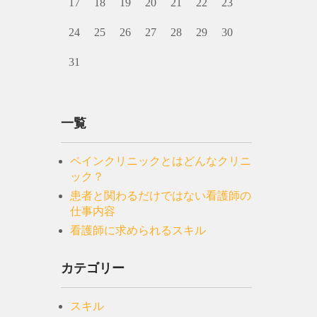
17
18
19
20
21
22
23
24
25
26
27
28
29
30
31
一覧
ペインクリニックとはどんなクリニ
ック？
患者と関わるだけではない看護師の
仕事内容
看護師に求められるスキル
カテゴリー
スキル