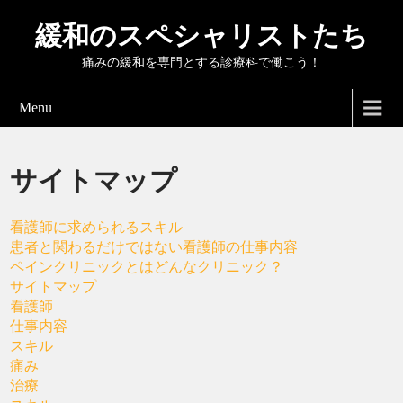
緩和のスペシャリストたち
痛みの緩和を専門とする診療科で働こう！
Menu
サイトマップ
看護師に求められるスキル
患者と関わるだけではない看護師の仕事内容
ペインクリニックとはどんなクリニック？
サイトマップ
看護師
仕事内容
スキル
痛み
治療