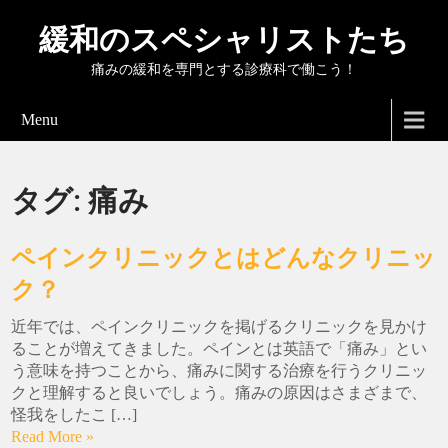
緩和のスペシャリストたち
痛みの緩和を専門とする診療科で働こう！
Menu
タグ:
痛み
ペインクリニックとはどんなクリニッ
ク？
近年では、ペインクリニックを掲げるクリニックを見かけ
ることが増えてきました。ペインとは英語で「痛み」とい
う意味を持つことから、痛みに関する治療を行うクリニッ
クと理解すると良いでしょう。痛みの原因はさまざまで、
怪我をしたこ […]
Read More »